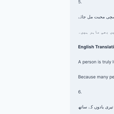
5.
ں بھی ماہر ہیں۔
English Translat
A person is truly
Because many peop
6.