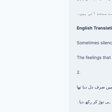
ے سمجھ آتی ہیں۔
English Translat
Sometimes silence
The feelings tha
2.
ہی توڑ کر رکھ دیا۔