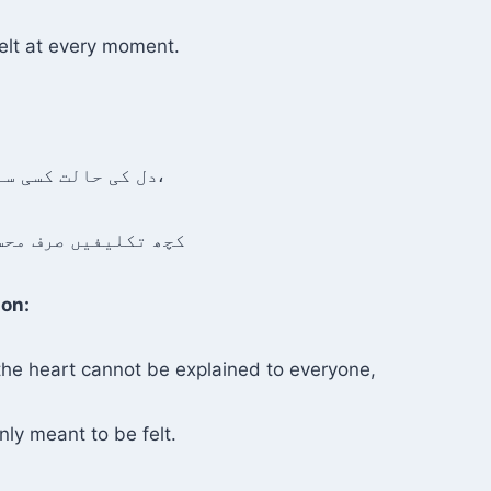
elt at every moment.
دل کی حالت کسی سے بیان نہیں ہوتی،
کچھ تکلیفیں صرف محس
ion:
the heart cannot be explained to everyone,
ly meant to be felt.