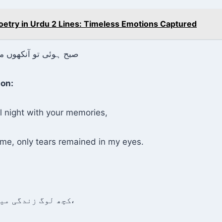
oetry in Urdu 2 Lines: Timeless Emotions Captured
صبح ہوئی تو آنکھوں 
ion:
l night with your memories,
e, only tears remained in my eyes.
کچھ لوگ زندگی میں آتے تو خاص ہیں،